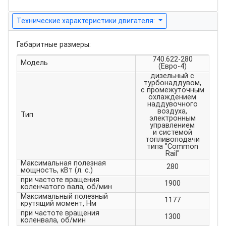
Технические характеристики двигателя:
Габаритные размеры:
740.622-280
Модель
(Евро-4)
дизельный с
турбонаддувом,
с промежуточным
охлаждением
наддувочного
воздуха,
Тип
электронным
управлением
и системой
топливоподачи
типа "Common
Rail"
Максимальная полезная
280
мощность, кВт (л. с.)
при частоте вращения
1900
коленчатого вала, об/мин
Максимальный полезный
1177
крутящий момент, Нм
при частоте вращения
1300
коленвала, об/мин