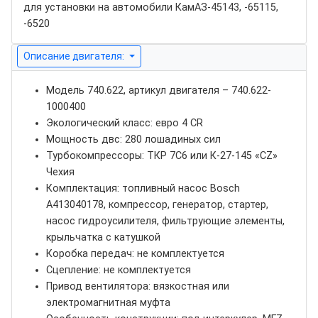
для установки на автомобили КамАЗ-45143, -65115,
-6520
Описание двигателя:
Модель 740.622, артикул двигателя – 740.622-
1000400
Экологический класс: евро 4 CR
Мощность двс: 280 лошадиных сил
Турбокомпрессоры: ТКР 7С6 или К-27-145 «CZ»
Чехия
Комплектация: топливный насос Bosch
А413040178, компрессор, генератор, стартер,
насос гидроусилителя, фильтрующие элементы,
крыльчатка с катушкой
Коробка передач: не комплектуется
Сцепление: не комплектуется
Привод вентилятора: вязкостная или
электромагнитная муфта