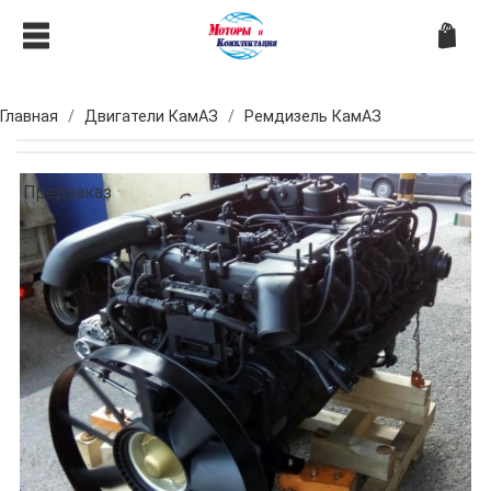
Главная
Двигатели КамАЗ
Ремдизель КамАЗ
Предзаказ