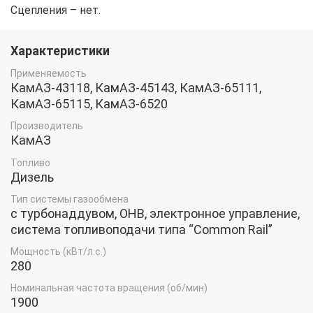
Сцепления – нет.
Характеристики
Применяемость
КамАЗ-43118, КамАЗ-45143, КамАЗ-65111,
КамАЗ-65115, КамАЗ-6520
Производитель
КамАЗ
Топливо
Дизель
Тип системы газообмена
с турбонаддувом, ОНВ, электронное управление,
система топливоподачи типа “Common Rail”
Мощность (кВт/л.с.)
280
Номинальная частота вращения (об/мин)
1900