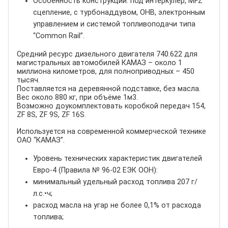
Особенность конструкции: под интеркулер, MFZ
сцепление, с турбонаддувом, ОНВ, электронным
управлением и системой топливоподачи типа
“Common Rail”.
Средний ресурс дизельного двигателя 740.622 для
магистральных автомобилей КАМАЗ – около 1
миллиона километров, для полноприводных – 450
тысяч.
Поставляется на деревянной подставке, без масла.
Вес около 880 кг, при объёме 1м3.
Возможно доукомплектовать коробкой передач 154,
ZF 8S, ZF 9S, ZF 16S.
Используется на современной коммерческой технике
ОАО “КАМАЗ”.
Уровень технических характеристик двигателей
Евро-4 (Правила № 96-02 ЕЭК ООН):
минимальный удельный расход топлива 207 г/
л.с.•ч;
расход масла на угар не более 0,1% от расхода
топлива;