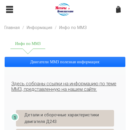
Главная
Информация
Инфо по ММЗ
Инфо по ММЗ
Двигатели ММЗ полезная информация:
Здесь собраны ссылки на информацию по теме
ММЗ, представленную на нашем сайте:
Детали и сборочные характеристики
двигателя Д243