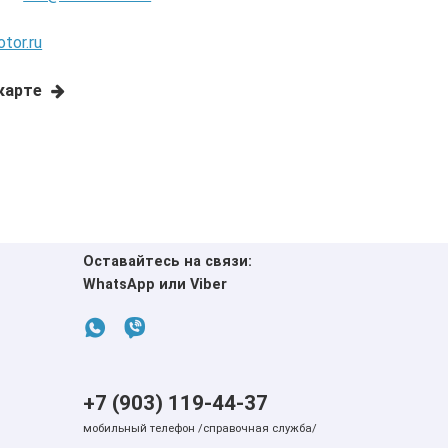
tor.ru
карте
Оставайтесь на связи:
WhatsApp или Viber
+7 (903) 119-44-37
мобильный телефон /справочная служба/