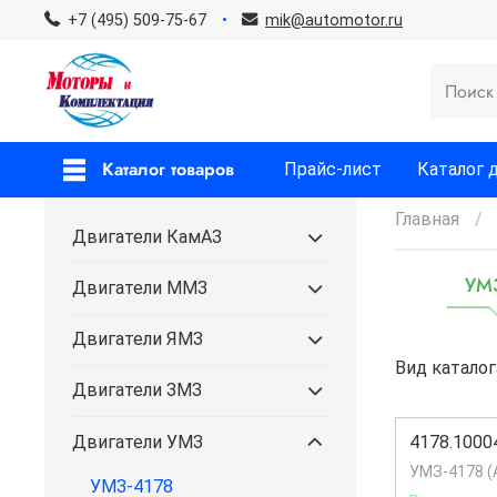
+7 (495) 509-75-67
mik@automotor.ru
Каталог товаров
Прайс-лист
Каталог 
Главная
Двигатели КамАЗ
УМ
Двигатели ММЗ
Двигатели ЯМЗ
Вид каталог
Двигатели ЗМЗ
Двигатели УМЗ
4178.1000
УМЗ-4178 (
УМЗ-4178