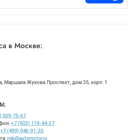
а в Москве:
а, Маршала Жукова Проспект, дом 35, корп. 1
0
Ы:
) 509-75-67
фон:
+7 (903) 119-44-37
:
+7 (499) 946-91-30
та:
mik@automotor.ru