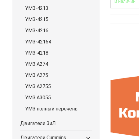
В наличии
УМЗ-4213
УМЗ-4215
УМЗ-4216
УМЗ-42164
УМЗ-4218
УМЗ А274
УМЗ А275
УМЗ А2755
УМЗ А3055
УМЗ полный перечень
Двигатели ЗиЛ
Двигатели Cummins