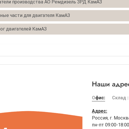
атели производства АО Ремдизель ЗРД КамАЗ
ные части для двигателя КамАЗ
ог двигателей КамАЗ
Наши адрес
Офис:
Склад :
Адрес:
Россия, г. Москв
пн-пт 09:00-18:0