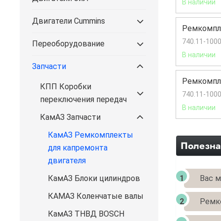
В наличии
Двигатели Cummins
Ремкомпле
740.11-1000
Переоборудование
В наличии
Запчасти
Ремкомпле
КПП Коробки
740.11-100
переключения передач
В наличии
КамАЗ Запчасти
КамАЗ Ремкомплекты
Полезна
для капремонта
двигателя
Вас 
КамАЗ Блоки цилиндров
КАМАЗ Коленчатые валы
Ремк
КамАЗ ТНВД BOSCH