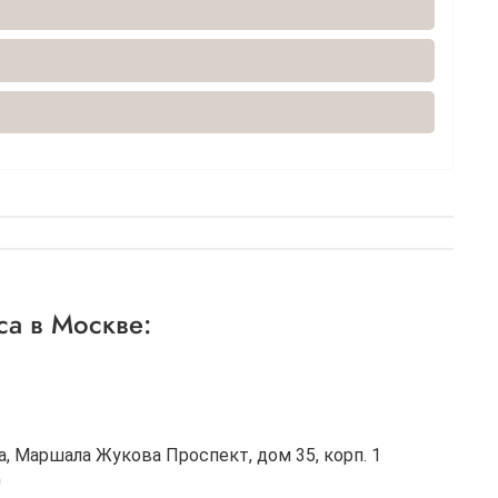
а в Москве:
а, Маршала Жукова Проспект, дом 35, корп. 1
0