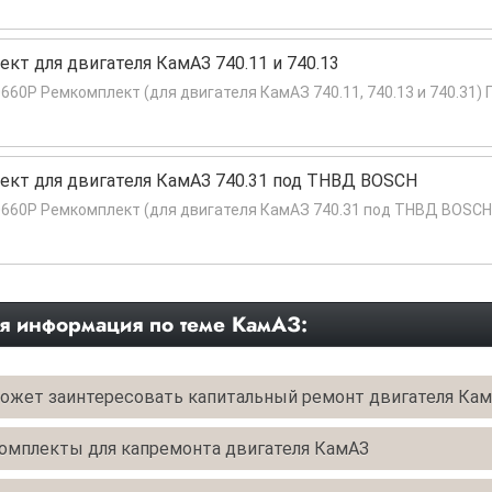
кт для двигателя КамАЗ 740.11 и 740.13
660Р Ремкомплект (для двигателя КамАЗ 740.11, 740.13 и 740.31) 
кт для двигателя КамАЗ 740.31 под ТНВД BOSCH
0660Р Ремкомплект (для двигателя КамАЗ 740.31 под ТНВД BOSCH)
я информация по теме КамАЗ:
может заинтересовать капитальный ремонт двигателя Ка
омплекты для капремонта двигателя КамАЗ