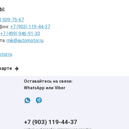
Ы:
) 509-75-67
фон:
+7 (903) 119-44-37
:
+7 (499) 946-91-30
та:
mik@automotor.ru
tor.ru
карте
Оставайтесь на связи:
WhatsApp или Viber
+7 (903) 119-44-37