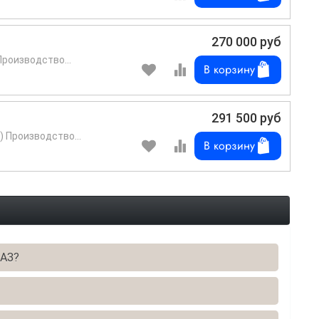
270 000 руб
Производство...
В корзину
291 500 руб
 Производство...
В корзину
мАЗ?