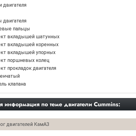
 двигателя
 двигателя
вые пальцы
кт вкладышей шатунных
кт вкладышей коренных
кт вкладышей упорных
кт поршневых колец
кт прокладок двигателя
ленчатый
ль клапана
я информация по теме двигатели Cummins:
ог двигателей КамАЗ