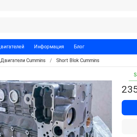
двигателей
Информация
Блог
Двигатели Cummins
Short Blok Cummins
S
235