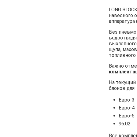
LONG BLOCK
навесного о
аппаратура 
Без пневмо
водоотводя
выхлопного
щупа, махов
топливного
Важно отме
комплекта
На текущий
блоков для:
Евро‑3
Евро-4
Евро-5
96.02
Все компле