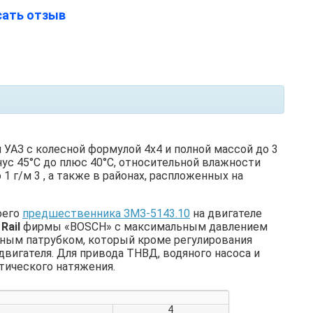
сать отзыв
 УАЗ с колесной формулой 4х4 и полной массой до 3
ус 45°С до плюс 40°С, относительной влажности
1 г/м 3 , а также в районах, распложенных на
воего
предшественника ЗМЗ-5143.10
на двигателе
Rail
фирмы «BOSCH» с максимальным давлением
ьным патрубком, который кроме регулирования
двигателя. Для привода ТНВД, водяного насоса и
тического натяжения.
4