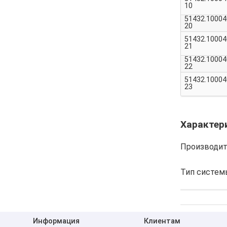
10
51432.10004
20
51432.10004
21
51432.10004
22
51432.10004
23
Характер
Производит
Тип систем
Информация
Клиентам