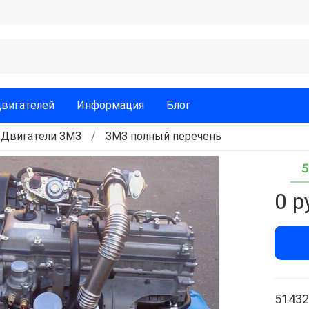
двигателей
Информация
Блог
Двигатели ЗМЗ
ЗМЗ полный перечень
5
0 р
51432