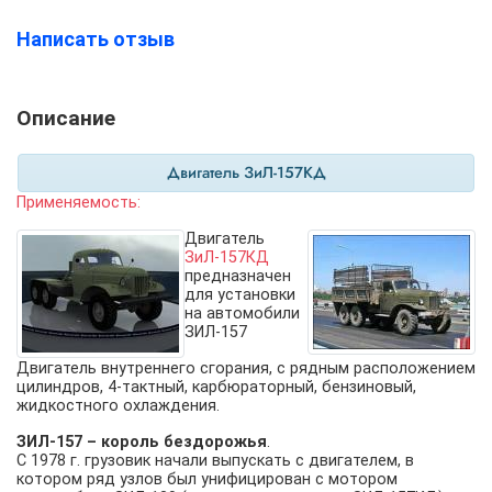
Написать отзыв
Описание
Двигатель ЗиЛ-157КД
Применяемость:
Двигатель
ЗиЛ-157КД
предназначен
для установки
на автомобили
ЗИЛ-157
Двигатель внутреннего сгорания, с рядным расположением
цилиндров, 4-тактный, карбюраторный, бензиновый,
жидкостного охлаждения.
ЗИЛ-157 – король бездорожья
.
С 1978 г. грузовик начали выпускать с двигателем, в
котором ряд узлов был унифицирован с мотором