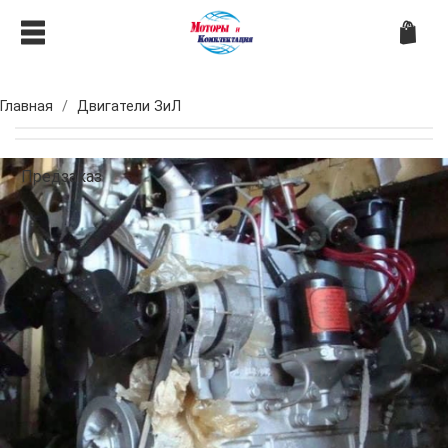
Главная
Двигатели ЗиЛ
Предзаказ