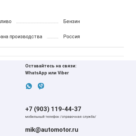
пливо
Бензин
рана производства
Россия
Оставайтесь на связи:
WhatsApp или Viber
+7 (903) 119-44-37
мобильный телефон /справочная служба/
mik@automotor.ru