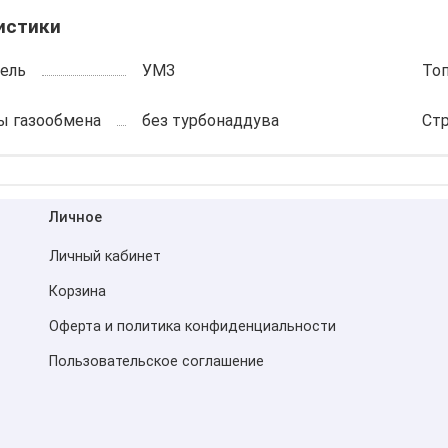
истики
ель
УМЗ
То
ы газообмена
без турбонаддува
Ст
Личное
Личный кабинет
Корзина
Оферта и политика конфиденциальности
Пользовательское соглашение