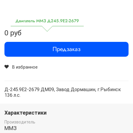
Двигатель ММЗ Д245.9Е2-2679
0 руб
Предзаказ
В избранное
Д-245.9Е2-2679 ДМ09, Завод Дормашин, г.Рыбинск
136 л.с.
Характеристики
Производитель
ММЗ