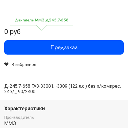
Двигатель ММЗ Д245.7-658
0 руб
Предзаказ
В избранное
Д-245.7-658 ГАЗ-33081, -3309 (122 л.с.) без п/компрес.
24в/_ 90/2400
Характеристики
Производитель
ММЗ