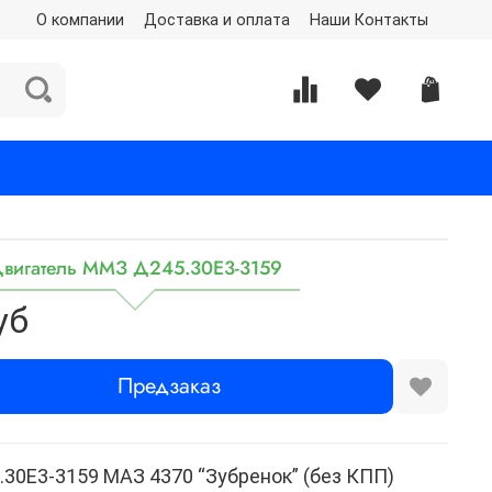
О компании
Доставка и оплата
Наши Контакты
вигатель ММЗ Д245.30Е3-3159
уб
Предзаказ
.30Е3-3159 МАЗ 4370 “Зубренок” (без КПП)