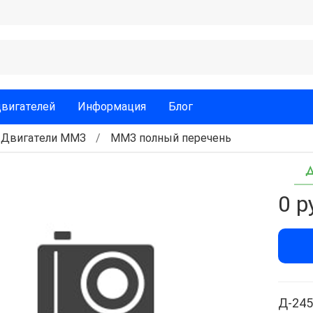
двигателей
Информация
Блог
Двигатели ММЗ
ММЗ полный перечень
Д
0 р
Д-245