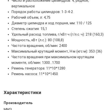
Число и расположение цилиндров: 4, рядное,
вертикальное
Порядок работы цилиндров: 1-3-4-2
Рабочий объем, л: 4,75
Диаметр цилиндра и ход поршня, мм: 110 / 125
Степень сжатия: 15,1
Удельный расход топлива, г/кВт·ч (г/л.с.·ч): 218 (160,3)
Мощность, кВт (л.с.): 80 (108,8)
Частота вращения, об/мин: 2400
Максимальный крутящий момент, Н·м (кгс·м): 353 (36)
Частота вращения при максимальном крутящем
моменте, об/мин: 1300...1700
Ремень генератора: 11*10*1280
Ремень насоса: 11*10*1450
Характеристики
Производитель
ММЗ