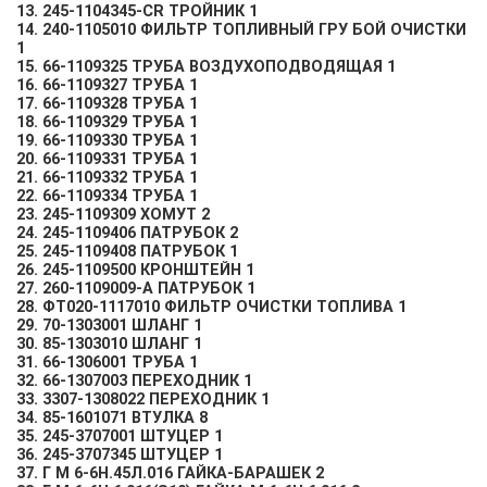
13. 245-1104345-СR ТРОЙНИК 1
14. 240-1105010 ФИЛЬТР ТОПЛИВНЫЙ ГРУ БОЙ ОЧИСТКИ
1
15. 66-1109325 ТРУБА ВОЗДУХОПОДВОДЯЩАЯ 1
16. 66-1109327 ТРУБА 1
17. 66-1109328 ТРУБА 1
18. 66-1109329 ТРУБА 1
19. 66-1109330 ТРУБА 1
20. 66-1109331 ТРУБА 1
21. 66-1109332 ТРУБА 1
22. 66-1109334 ТРУБА 1
23. 245-1109309 ХОМУТ 2
24. 245-1109406 ПАТРУБОК 2
25. 245-1109408 ПАТРУБОК 1
26. 245-1109500 КРОНШТЕЙН 1
27. 260-1109009-А ПАТРУБОК 1
28. ФТ020-1117010 ФИЛЬТР ОЧИСТКИ ТОПЛИВА 1
29. 70-1303001 ШЛАНГ 1
30. 85-1303010 ШЛАНГ 1
31. 66-1306001 ТРУБА 1
32. 66-1307003 ПЕРЕХОДНИК 1
33. 3307-1308022 ПЕРЕХОДНИК 1
34. 85-1601071 ВТУЛКА 8
35. 245-3707001 ШТУЦЕР 1
36. 245-3707345 ШТУЦЕР 1
37. Г М 6-6Н.45Л.016 ГАЙКА-БАРАШЕК 2