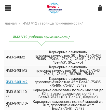
Главная
ЯМЗ V12 /таблица применяемости/
ЯМЗ V12 /таблица применяемости/
Карьерные самосвалы
грузоподъемностью 30 т БелАЗ-75404,
ЯМЗ-240М2
-75405, -75406, -75407, -7540В ,-7522 (ГП
"БелАЗ", Жодино)
Карьерные самосвалы
ЯМЗ-240ПМ2
грузоподъемностью 30 т БелАЗ-7540,
-75401, -75406, -754708, -75409
Карьерные самосвалы
ЯМЗ-240НМ2
грузоподъемностью 42 т БелАЗ-75485,
-75486, -75487, -75489
Карьерные самосвалы полной массой до
ЯМЗ-8401.10-
80 т , грузоподъемностью 45 т
03
БелАЗ-75471 (ПО "БелАЗ", Жодино)
Карьерные самосвалы полной массой до
ЯМЗ-8401.10-
70 т, грузоподъемностью 42 т
05
БелАЗ-7548, -75489