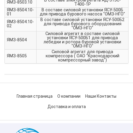
В составе электроагрегата АД-315С-
ЯМЗ-8503.10
Т400-1Р
ЯМЗ-8504.10-
В составе силовой установки ЯСУ-500Б
01
для привода бурового насоса "ОМЗ-НГО"
В составе силовой установки ЯСУ-500Б2
ЯМЗ-8504.10-
для привода бурового оборудования
02
"ОМЗ-НГО"
Силовой агрегат в составе силовой
установки ЯСУ-500Б1 для привода
ЯМЗ-8504
лебедки и ротора буровой установки
"ОМЗ-НГО"
Силовой агрегат для привода
ЯМЗ-8505
компрессора ( ОАО "Краснодарский
компрессорный завод")
Главная страница
О компании
Наши Контакты
Доставка и оплата