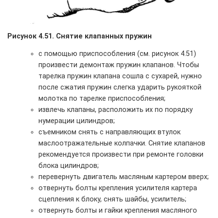
Рисунок 4.51. Снятие клапанных пружин
с помощью приспособления (см. рисунок 4.51)
произвести демонтаж пружин клапанов. Чтобы
тарелка пружин клапана сошла с сухарей, нужно
после сжатия пружин слегка ударить рукояткой
молотка по тарелке приспособления;
извлечь клапаны, расположить их по порядку
нумерации цилиндров;
съемником снять с направляющих втулок
маслоотражательные колпачки. Снятие клапанов
рекомендуется произвести при ремонте головки
блока цилиндров;
перевернуть двигатель масляным картером вверх;
отвернуть болты крепления усилителя картера
сцепления к блоку, снять шайбы, усилитель;
отвернуть болты и гайки крепления масляного