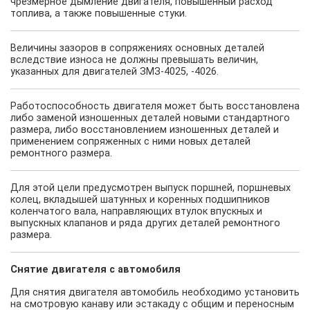
чрезмерное дымление двигателя, повышенный расход
топлива, а также повышенные стуки.
Величины зазоров в сопряжениях основных деталей
вследствие износа не должны превышать величин,
указанных для двигателей ЗМЗ-4025, -4026.
Работоспособность двигателя может быть восстановлена
либо заменой изношенных деталей новыми стандартного
размера, либо восстановлением изношенных деталей и
применением сопряженных с ними новых деталей
ремонтного размера.
Для этой цели предусмотрен выпуск поршней, поршневых
колец, вкладышей шатунных и коренных подшипников
коленчатого вала, направляющих втулок впускных и
выпускных клапанов и ряда других деталей ремонтного
размера.
Снятие двигателя с автомобиля
Для снятия двигателя автомобиль необходимо установить
на смотровую канаву или эстакаду с общим и переносным