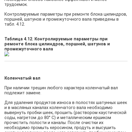
трудоемок.
Контролируемые параметры при ремонте блока цилиндров,
поршней, шатунов и промежуточного вала приведены в
табл. 4.12.
Таблица 4.12. Контролируемые параметры при
ремонте блока цилиндров, поршней, шатунов и
промежуточного вала
Коленчатый вал
При наличии трещин любого характера коленчатый вал
подлежит замене.
Для удаления продуктов износа в полостях шатунных шеек
и в масляных каналах коленчатого вала необходимо
вывернуть пробки шеек, прошить (раствором каустической
соды, нагретом до 80° С) и металлическим ершиком
прочистить полости и каналы. После очистки их
необходимо промыть керосином, продуть и высушить