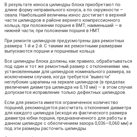
В результате износа цилиндры блока приобретают по
длине форму неправильного конуса, а по окружности —
овала. Наибольшей величины износ достигает в верхней
части цилиндров в районе верхнего компрессионного
кольца, при положении поршня в ВМТ; наименьший — в
нижней части, при положении поршня в НМТ.
При ремонте цилиндров предусмотрены два ремонтных
размера: 1-й и 2-й. С такими же ремонтными размерами
выпускаются поршни и поршневые кольца.
Все цилиндры блока должны, как правило, обрабатываться
под один и тот же ремонтный размер с отклонениями мм,
установленными для цилиндров номинального размера, за
исключением случаев, когда требуется "вывести"
неглубокие царапины на зеркале цилиндров (в пределах
увеличения диаметра цилиндра на 0,10 мм) — в этом случае
допускается исправление только дефектных цилиндров.
Если для ремонта имеется ограниченное количество
поршней, рекомендуется рассчитать отклонения диаметра
для каждого цилиндра (исходя из фактического размера
диаметра юбки поршня, предназначенного для работы в
данном цилиндре с обеспечением зазора 0,036—0,060 мм) и
под эти размеры расточить цилиндры.