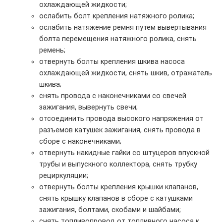
охлаждающей жидкости;
ослабить болт крепления натяжного ролика;
ослабить натяжение ремня путем вывертывания
болта перемещения натяжного ролика, снять
ремень;
отвернуть болты крепления шкива насоса
охлаждающей жидкости, снять шкив, отражатель
шкива;
снять провода с наконечниками со свечей
зажигания, вывернуть свечи;
отсоединить провода высокого напряжения от
разъемов катушек зажигания, снять провода в
сборе с наконечниками;
отвернуть накидные гайки со штуцеров впускной
трубы и выпускного коллектора, снять трубку
рециркуляции;
отвернуть болты крепления крышки клапанов,
снять крышку клапанов в сборе с катушками
зажигания, болтами, скобами и шайбами;
снять топливопровод от топливного насоса к