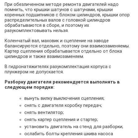
При обезличенном методе ремонта двигателей надо
помнить, что крышки шатунов с шатунами, крышки
коренных подшипников с блоком цилиндров, крышки опор
распределительных валов с головкой цилиндров
обрабатываются в сборе, и поэтому их
разукомплектовывать нельзя.
Коленчатый вал, маховик и сцепление на заводе
балансируются отдельно, поэтому они взаимозаменяемы.
Картер сцепления обрабатывается отдельно от блока
цилиндров и также взаимозаменяем.
В гидронатяжителях разукомплектация корпуса с
плунжером не допускается.
Разборку двигателя рекомендуется выполнять в
следующем порядке:
вынуть вилку выключения сцепления;
снять с двигателя коробку передач;
снять вентилятор;
снять картер сцепления и стартер;
установить двигатель на стенд для разборки;
ослабить болты крепления шкива наcoca