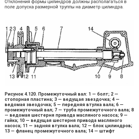
Отклонения формы цилиндров должны располагаться в
поле допуска размерной труппы на диаметр цилиндра.
Рисунок 4.120. Промежуточный вал: 1 — болт; 2 —
стопорная пластина; 3 — ведущая звездочка; 4 —
ведомая звездочка; 5 — передняя втулка вала; 6 —
промежуточный вал; 7 — труба промежуточного вала; 8
— ведомая шестерня привода масляного насоса; 9 —
гайка; 10 — ведущая шестерня привода масляного
насоса; 11 — задняя втулка вала; 12 — блок цилиндров;
13 — фланец промежуточного вала; 14 — штифт