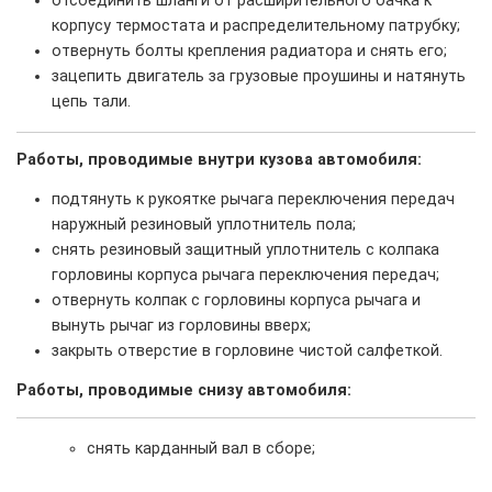
отсоединить шланги от расширительного бачка к
корпусу термостата и распределительному патрубку;
отвернуть болты крепления радиатора и снять его;
зацепить двигатель за грузовые проушины и натянуть
цепь тали.
Работы, проводимые внутри кузова автомобиля:
подтянуть к рукоятке рычага переключения передач
наружный резиновый уплотнитель пола;
снять резиновый защитный уплотнитель с колпака
горловины корпуса рычага переключения передач;
отвернуть колпак с горловины корпуса рычага и
вынуть рычаг из горловины вверх;
закрыть отверстие в горловине чистой салфеткой.
Работы, проводимые снизу автомобиля:
снять карданный вал в сборе;