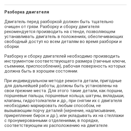
Разборка двигателя
Двигатель перед разборкой должен быть тщательно
очищен от грязи. Разборку и сборку двигателя
рекомендуется производить на стенде, позволяющем
устанавливать двигатель в положениях, обеспечивающих
свободный доступ ко всем деталям во время разборки и
сборки.
Разборку и сборку двигателей необходимо производить
инструментом соответствующего размера (гаечные ключи,
съемники, приспособления), рабочая поверхность которых
должна быть в хорошем состоянии.
При индивидуальном методе ремонта детали, пригодные
для дальнейшей работы, должны быть установлены на
свои прежние места. Для этого такие детали, как поршни,
поршневые пальцы, поршневые кольца, шатуны, вкладыши,
клапаны, гидротолкатели и др., при снятии их с двигателя
необходимо маркировать любым способом, не
вызывающим порчу деталей (кернение, надписывание,
прикрепление бирок и др.), или укладывать их на стеллажи
с пронумерованными отделениями, в порядке,
соответствующем их расположению на двигателе.