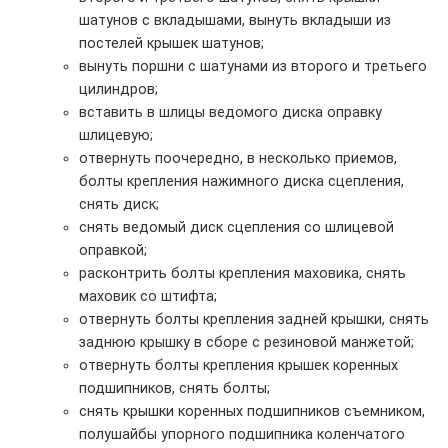
шатунов с вкладышами, вынуть вкладыши из
постелей крышек шатунов;
вынуть поршни с шатунами из второго и третьего
цилиндров;
вставить в шлицы ведомого диска оправку
шлицевую;
отвернуть поочередно, в несколько приемов,
болты крепления нажимного диска сцепления,
снять диск;
снять ведомый диск сцепления со шлицевой
оправкой;
расконтрить болты крепления маховика, снять
маховик со штифта;
отвернуть болты крепления задней крышки, снять
заднюю крышку в сборе с резиновой манжетой;
отвернуть болты крепления крышек коренных
подшипников, снять болты;
снять крышки коренных подшипников съемником,
полушайбы упорного подшипника коленчатого