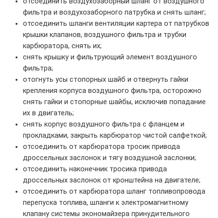
отсоединить воздухозаборный шланг от воздушного
фильтра и воздухозаборного патрубка и снять шланг;
отсоединить шланги вентиляции картера от патрубков
крышки клапанов, воздушного фильтра и трубки
карбюратора, снять их;
снять крышку и фильтрующий элемент воздушного
фильтра;
отогнуть усы стопорных шайб и отвернуть гайки
крепления корпуса воздушного фильтра, осторожно
снять гайки и стопорные шайбы, исключив попадание
их в двигатель;
снять корпус воздушного фильтра с фланцем и
прокладками, закрыть карбюратор чистой салфеткой;
отсоединить от карбюратора тросик привода
дроссельных заслонок и тягу воздушной заслонки;
отсоединить наконечник тросика привода
дроссельных заслонок от кронштейна на двигателе;
отсоединить от карбюратора шланг топливопровода
перепуска топлива, шланги к электромагнитному
клапану системы экономайзера принудительного