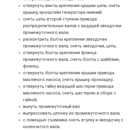
отвернуть винты крепления крышки цепи, снять
крышку, кронштейн генератора нижний;
снять цепь второй ступени привода
распределительных валов с ведущей звездочки
промежуточного вала;
расконтрить болты крепления звездочек
промежуточного вала, снять звездочки, цепь;
отвернуть болты крепления фланца
промежуточного вала, снять болты с шайбами,
фланец;
отвернуть болты крепления крышки привода
масляного насоса, снять крышку, прокладку;
отвернуть гайку ведущей шестерни привода
масляного насоса, снять шестерню в сборе с
гайкой;
вынуть промежуточный вал;
выпрессовать шпонку из промежуточного вала;
с помощью съемника снять втулку и звездочку с
коленчатого вала;