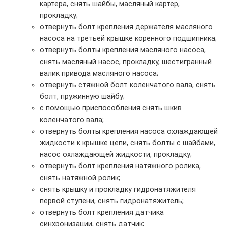
картера, снять шайбы, масляный картер,
прокладку;
отвернуть болт крепления держателя масляного
насоса на третьей крышке коренного подшипника;
отвернуть болты крепления масляного насоса,
снять масляный насос, прокладку, шестигранный
валик привода масляного насоса;
отвернуть стяжной болт коленчатого вала, снять
болт, пружинную шайбу;
с помощью приспособления снять шкив
коленчатого вала;
отвернуть болты крепления насоса охлаждающей
жидкости к крышке цепи, снять болты с шайбами,
насос охлаждающей жидкости, прокладку;
отвернуть болт крепления натяжного ролика,
снять натяжной ролик;
снять крышку и прокладку гидронатяжителя
первой ступени, снять гидронатяжитель;
отвернуть болт крепления датчика
синхронизации, снять датчик;