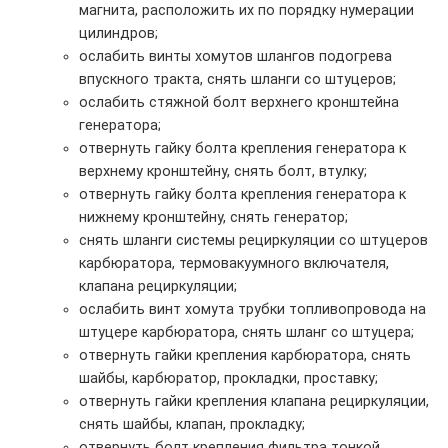
магнита, расположить их по порядку нумерации
цилиндров;
ослабить винты хомутов шлангов подогрева
впускного тракта, снять шланги со штуцеров;
ослабить стяжной болт верхнего кронштейна
генератора;
отвернуть гайку болта крепления генератора к
верхнему кронштейну, снять болт, втулку;
отвернуть гайку болта крепления генератора к
нижнему кронштейну, снять генератор;
снять шланги системы рециркуляции со штуцеров
карбюратора, термовакуумного включателя,
клапана рециркуляции;
ослабить винт хомута трубки топливопровода на
штуцере карбюратора, снять шланг со штуцера;
отвернуть гайки крепления карбюратора, снять
шайбы, карбюратор, прокладки, проставку;
отвернуть гайки крепления клапана рециркуляции,
снять шайбы, клапан, прокладку;
отвернуть болт крепления фильтра тонкой