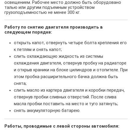
освещением. Рабочее место должно быть оборудовано
талью или другим подъемным устройством
грузоподъемностью не менее 300 кг.
Работу по снятию двигателя производить в
следующем порядке:
открыть капот, отвернуть четыре болта крепления его
к петлям и снять капот;
слить охлаждающую жидкость из системы
охлаждения двигателя, отвернув пробку на радиаторе
и открыв краники на блоке цилиндров и отопителе. При
этом пробка расширительного бачка должна быть
снята;
слить масло из картера двигателя и коробки передач,
отвернув пробки сливных отверстий. После слива
масла пробки поставить на место и туго затянуть;
снять аккумуляторную батарею.
Работы, проводимые с левой стороны автомобиля: