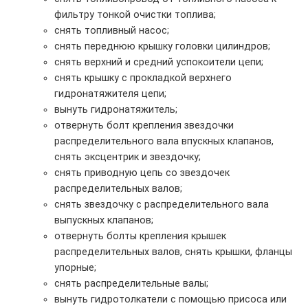
фильтру тонкой очистки топлива;
снять топливный насос;
снять переднюю крышку головки цилиндров;
снять верхний и средний успокоители цепи;
снять крышку с прокладкой верхнего
гидронатяжителя цепи;
вынуть гидронатяжитель;
отвернуть болт крепления звездочки
распределительного вала впускных клапанов,
снять эксцентрик и звездочку;
снять приводную цепь со звездочек
распределительных валов;
снять звездочку с распределительного вала
выпускных клапанов;
отвернуть болты крепления крышек
распределительных валов, снять крышки, фланцы
упорные;
снять распределительные валы;
вынуть гидротолкатели с помощью присоса или