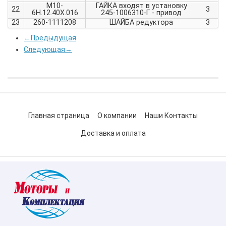
М10-
ГАЙКА входят в установку
22
3
6Н.12.40Х.016
245-1006310-Г - привод
23
260-1111208
ШАЙБА редуктора
3
←
Предыдущая
Следующая
→
Главная страница
О компании
Наши Контакты
Доставка и оплата