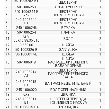
6
50-1006252-В1
1
ШЕСТЕРНИ
7
50-1006253
КОЛЬЦО УПОРНОЕ
1
240-1006244-Б
ШЕСТЕРНЯ
8
0
или
ПРОМЕЖУТОЧНАЯ
240-1006244-
ШЕСТЕРНЯ
8
1
Б1
ПРОМЕЖУТОЧНАЯ
9
240-1006246
ВТУЛКА
1
10
50-1006254
ПЛАНКА
1
М 8-
11
БОЛТ
2
6gХ16.88.35.016
12
8 65Г 06
ШАЙБА
2
13
50-1002326-В
ЗАГЛУШКА
1
14
50-1006017-Б
ШАЙБА
1
ШАЙБА
15
50-1006018
РАСПРЕДЕЛИТЕЛЬНОГО
1
ВАЛА УПОРНАЯ
ШЕСТЕРНЯ
240-1006214-
16
РАСПРЕДЕЛИТЕЛЬНОГО
1
А1
ВАЛА
245-1006015-
17
ВАЛ РАСПРЕДЕЛИТЕЛЬНЫЙ
1
Б1
18
245-1006020
БОЛТ СПЕЦИАЛЬНЫЙ
1
19
6Х9
ШПОНКА
1
245-1006311-
ШЕСТЕРНЯ ПРИВОДА
20
1
В1
ТОПЛИВНОГО НАСОСА
21
50-1006315-Б4
ПРОКЛАДКА
1